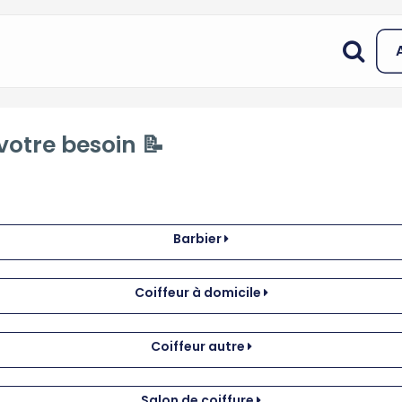
votre besoin 📝
Barbier
Coiffeur à domicile
Coiffeur autre
Salon de coiffure