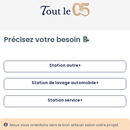
Précisez votre besoin 📝
Station autre
Station de lavage automobile
Station service
Nous vous orientons vers le bon artisan selon votre projet.