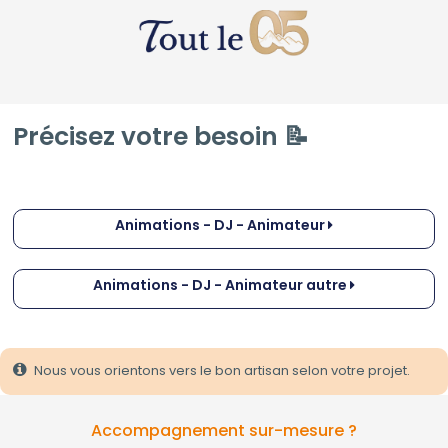
Précisez votre besoin 📝
Animations - DJ - Animateur
Animations - DJ - Animateur autre
Nous vous orientons vers le bon artisan selon votre projet.
Accompagnement sur-mesure ?