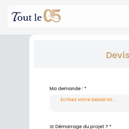
Dev
Ma demande : *
📅 Démarrage du projet ? *