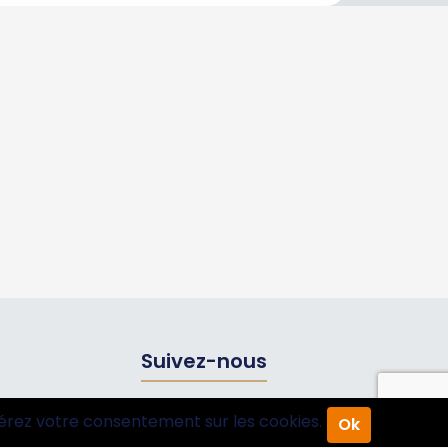
Suivez-nous
érez votre consentement sur les cookies.
Ok