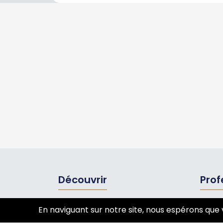
Découvrir
Prof
Tourisme
Annua
En naviguant sur notre site, nous espérons que 