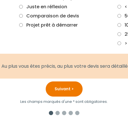
Juste en réflexion
<
Comparaison de devis
5
Projet prêt à démarrer
1
2
>
Au plus vous êtes précis, au plus votre devis sera détaillé
Suivant >
Les champs marqués d'une * sont obligatoires.