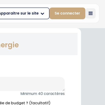
Apparaitre sur le site
Se connecter
nergie
Minimum 40 caractères
dée de budget ? (facultatif)