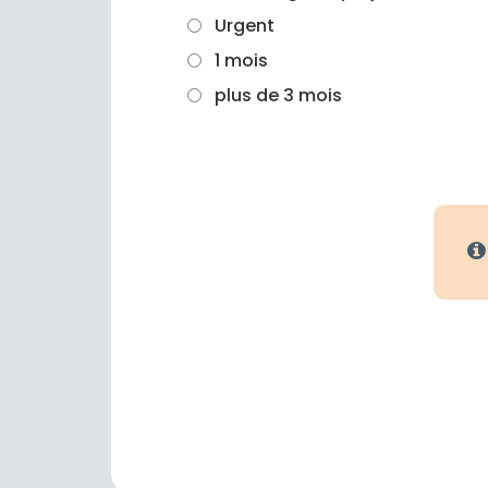
Urgent
1 mois
plus de 3 mois