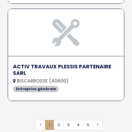
ACTIV TRAVAUX PLESSIS PARTENAIRE
SARL
BISCARROSSE (40600)
Entreprise générale
<
1
2
3
4
5
>