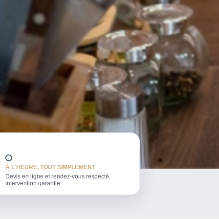
À L'HEURE, TOUT SIMPLEMENT
Devis en ligne et rendez-vous respecté.
intervention garantie.