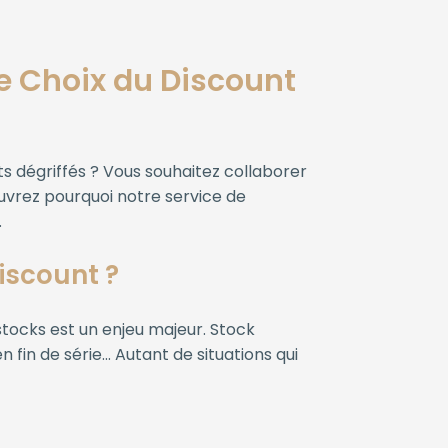
le Choix du Discount
s dégriffés ? Vous souhaitez collaborer
vrez pourquoi notre service de
.
iscount ?
stocks est un enjeu majeur. Stock
n de série... Autant de situations qui