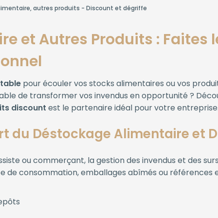
imentaire, autres produits - Discount et dégriffe
e et Autres Produits : Faites 
ionnel
ntable
pour écouler vos stocks alimentaires ou vos produit
ble de transformer vos invendus en opportunité ? Décou
its discount
est le partenaire idéal pour votre entreprise
rt du Déstockage Alimentaire et D
rossiste ou commerçant, la gestion des invendus et des sur
te de consommation, emballages abîmés ou références en fi
epôts