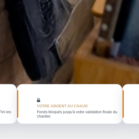
VOTRE ARGENT AU CHAUD
Fini les
Fonds bloqués jusqu'à votre validation finale du
chantier.