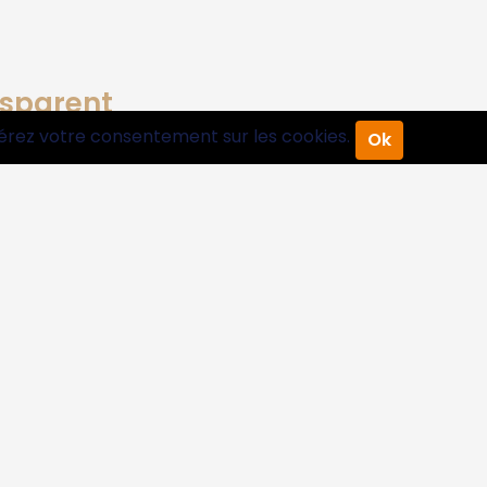
sparent
érez votre consentement sur les cookies.
Ok
: