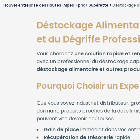
Trouver entreprise des Hautes-Alpes
prix
Supérette
Déstockage al
Déstockage Alimentair
et du Dégriffe Profess
Vous cherchez
une solution rapide et re
avec un professionnel du déstockage capa
déstockage alimentaire et autres produ
Pourquoi Choisir un Expe
Que vous soyez industriel, distributeur, g
dormant, produits proches de la date limi
peuvent vite devenir coûteuses.
Gain de place
immédiat dans vos entr
Récupération de trésorerie
rapide