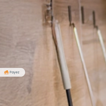
>
Payez