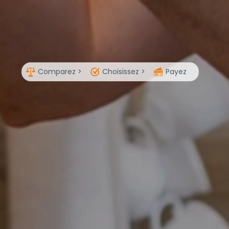
Comparez >
Choisissez >
Payez