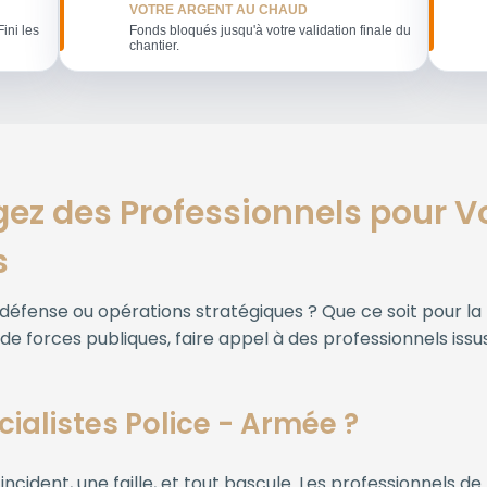
VOTRE ARGENT AU CHAUD
Fini les
Fonds bloqués jusqu'à votre validation finale du
chantier.
gez des Professionnels pour Vo
s
défense ou opérations stratégiques ? Que ce soit pour la 
forces publiques, faire appel à des professionnels issus 
ialistes Police - Armée ?
incident, une faille, et tout bascule. Les professionnels de