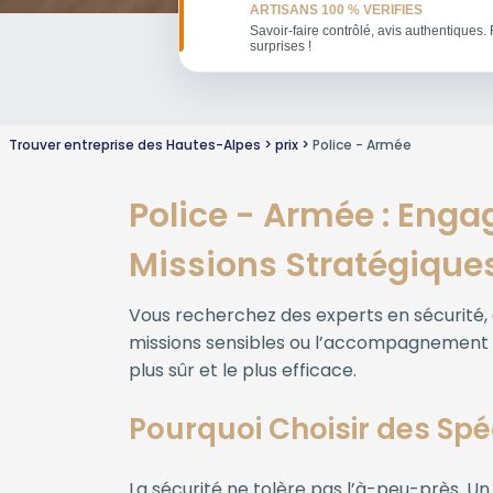
ARTISANS 100 % VERIFIES
Savoir-faire contrôlé, avis authentiques. 
surprises !
Trouver entreprise des Hautes-Alpes
prix
Police - Armée
Police - Armée : Enga
Missions Stratégique
Vous recherchez des experts en sécurité, 
missions sensibles ou l’accompagnement de 
plus sûr et le plus efficace.
Pourquoi Choisir des Spéc
La sécurité ne tolère pas l’à-peu-près. Un 