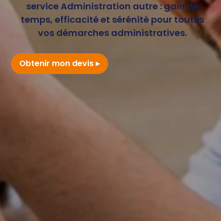
service Administration autre : gain de
temps, efficacité et sérénité pour toutes
vos démarches administratives.
Obtenir mon devis