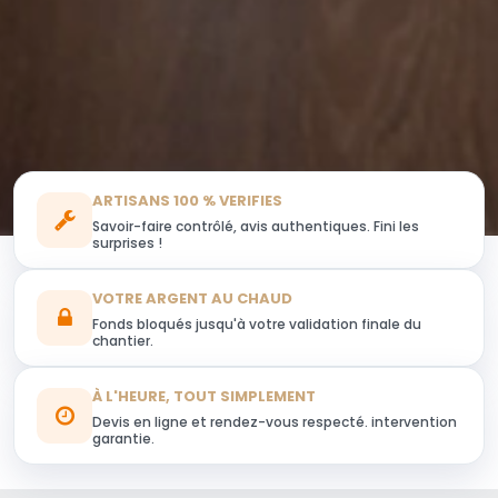
ARTISANS 100 % VERIFIES
Savoir-faire contrôlé, avis authentiques. Fini les
surprises !
VOTRE ARGENT AU CHAUD
Fonds bloqués jusqu'à votre validation finale du
chantier.
À L'HEURE, TOUT SIMPLEMENT
Devis en ligne et rendez-vous respecté. intervention
garantie.