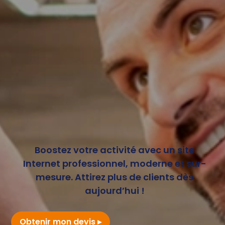
Boostez votre activité avec un site
Internet professionnel, moderne et sur-
mesure. Attirez plus de clients dès
aujourd’hui !
Obtenir mon devis