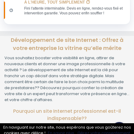
À L'HEURE, TOUT SIMPLEMENT ⏱️
Fini l'attente interminable. Devis en ligne, rendez-vous fixé et
intervention garantie. Vous pouvez enfin souffler !
Développement de site Internet : Offrez à
votre entreprise la vitrine qu’elle mérite
Vous souhaitez booster votre visibilité en ligne, attirer de
nouveaux clients et donner une image professionnelle à votre
activité ? Le développement de site Internet est la clé pour
franchir un cap décisif dans votre stratégie digitale. Mais
comment être certain de faire le bon choix parmi la multitude
de prestataires?? Découvrez pourquoi confier la création de
votre site à un expert peut transformer votre présence en ligne…
et votre chiffre d’affaires.
Pourquoi un site Internet professionnel est-il
indispensable??
En naviguant sur notre site, nous espérons que vous goûterez nos
Crédibilité :
80% des consommateurs cherchent une
cookies avec délice !
En savoir plus.
Gérez votre consentement