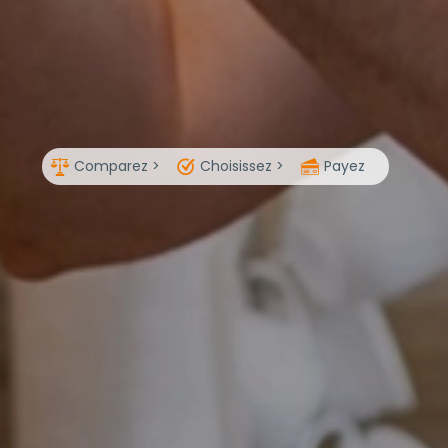
Comparez >
Choisissez >
Payez