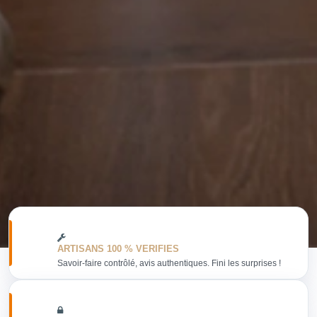
ARTISANS 100 % VERIFIES
Savoir-faire contrôlé, avis authentiques. Fini les surprises !