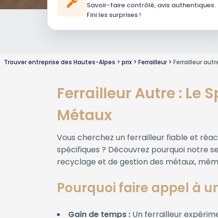
Savoir-faire contrôlé, avis authentiques.
Fini les surprises !
Trouver entreprise des Hautes-Alpes
prix
Ferrailleur
Ferrailleur autr
Ferrailleur Autre : Le
Métaux
Vous cherchez un ferrailleur fiable et ré
spécifiques ? Découvrez pourquoi notre ser
recyclage et de gestion des métaux, même
Pourquoi faire appel à un
Gain de temps :
Un ferrailleur expérim