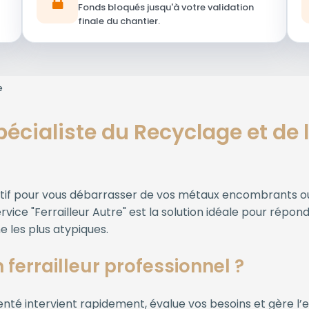
Fonds bloqués jusqu'à votre validation
finale du chantier.
e
 Spécialiste du Recyclage et de
actif pour vous débarrasser de vos métaux encombrants o
vice "Ferrailleur Autre" est la solution idéale pour répon
 les plus atypiques.
 ferrailleur professionnel ?
enté intervient rapidement, évalue vos besoins et gère l