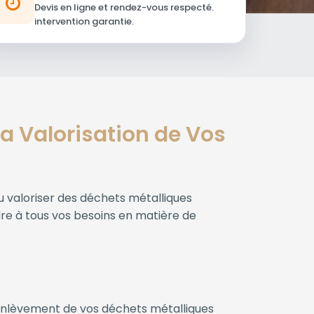
Devis en ligne et rendez-vous respecté.
intervention garantie.
 la Valorisation de Vos
u valoriser des déchets métalliques
dre à tous vos besoins en matière de
’enlèvement de vos déchets métalliques