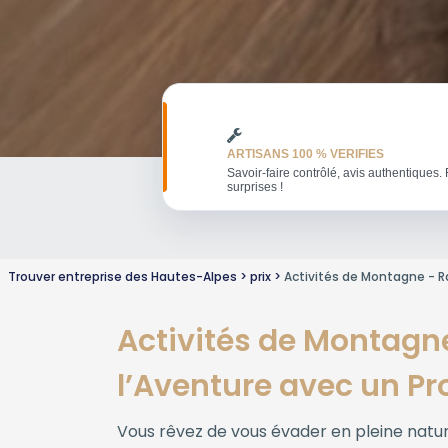
ARTISANS 100 % VERIFIES
Savoir-faire contrôlé, avis authentiques. 
surprises !
Trouver entreprise des Hautes-Alpes
prix
Activités de Montagne - R
Activités de Montagne
l’Aventure avec un Pr
Vous rêvez de vous évader en pleine nature