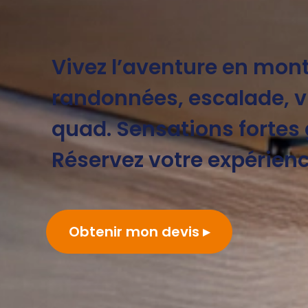
Vivez l’aventure en mon
randonnées, escalade, vi
quad. Sensations fortes 
Réservez votre expérienc
Obtenir mon devis