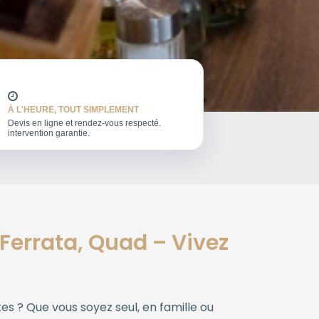
À L'HEURE, TOUT SIMPLEMENT
Devis en ligne et rendez-vous respecté.
intervention garantie.
Ferrata, Quad – Vivez
es ? Que vous soyez seul, en famille ou