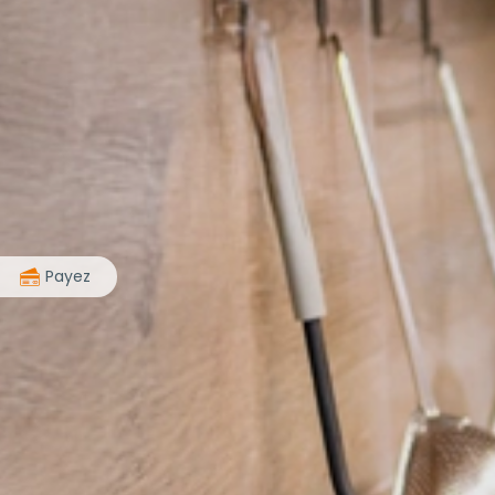
>
Payez