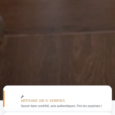
ARTISANS 100 % VERIFIES
Savoir-faire contrôlé, avis authentiques. Fini les surprises !