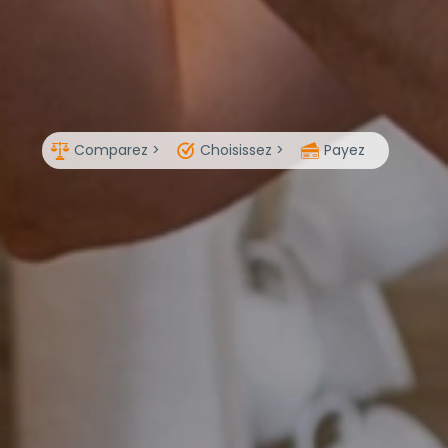
Comparez >
Choisissez >
Payez