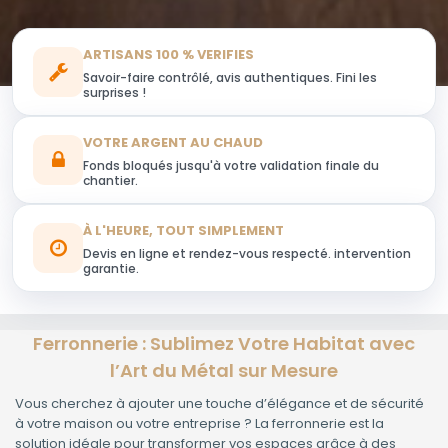
ARTISANS 100 % VERIFIES
Savoir-faire contrôlé, avis authentiques. Fini les
surprises !
VOTRE ARGENT AU CHAUD
Fonds bloqués jusqu'à votre validation finale du
chantier.
À L'HEURE, TOUT SIMPLEMENT
Devis en ligne et rendez-vous respecté. intervention
garantie.
Ferronnerie : Sublimez Votre Habitat avec
l’Art du Métal sur Mesure
Vous cherchez à ajouter une touche d’élégance et de sécurité
à votre maison ou votre entreprise ? La ferronnerie est la
solution idéale pour transformer vos espaces grâce à des