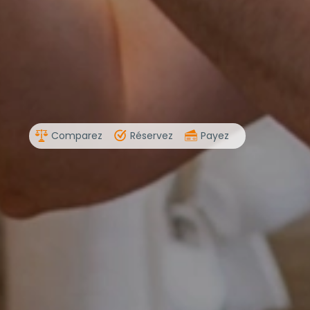
Comparez
Réservez
Payez