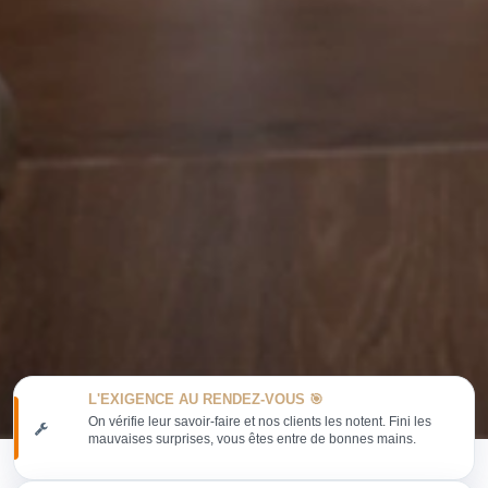
L'EXIGENCE AU RENDEZ-VOUS 🎯
On vérifie leur savoir-faire et nos clients les notent. Fini les
mauvaises surprises, vous êtes entre de bonnes mains.