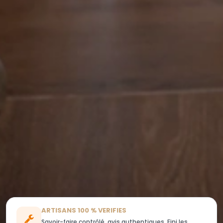
ARTISANS 100 % VERIFIES
Savoir-faire contrôlé, avis authentiques. Fini les