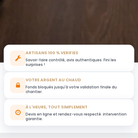
ARTISANS 100 % VERIFIES
Savoir-faire contrôlé, avis authentiques. Fini les
surprises !
VOTRE ARGENT AU CHAUD
Fonds bloqués jusqu'à votre validation finale du
chantier.
À L'HEURE, TOUT SIMPLEMENT
Devis en ligne et rendez-vous respecté. intervention
garantie.