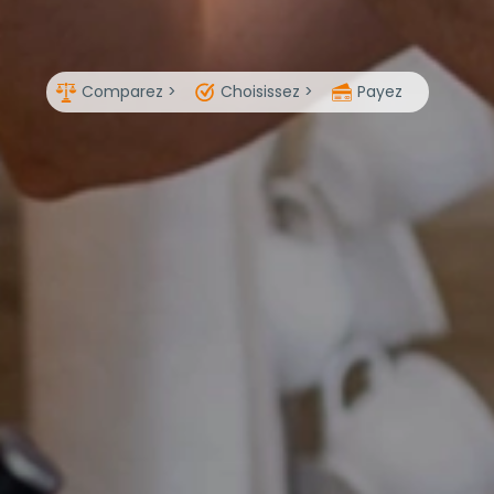
Comparez >
Choisissez >
Payez