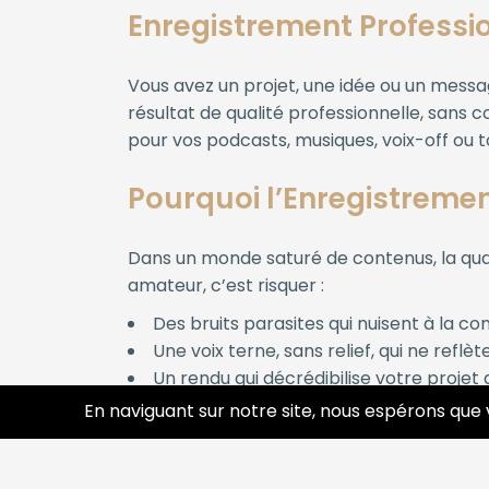
Enregistrement Professi
Vous avez un projet, une idée ou un mess
résultat de qualité professionnelle, san
pour vos podcasts, musiques, voix-off ou t
Pourquoi l’Enregistrement
Dans un monde saturé de contenus, la qual
amateur, c’est risquer :
Des bruits parasites qui nuisent à la 
Une voix terne, sans relief, qui ne refl
Un rendu qui décrédibilise votre projet 
En naviguant sur notre site, nous espérons que 
À l’inverse, un enregistrement profession
qu’il mérite.