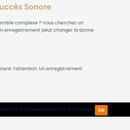
Succès Sonore
 semble complexe ? Vous cherchez un
 en enregistrement peut changer la donne
tenir l’attention. Un enregistrement
érez votre consentement sur les cookies.
Ok
onne à votre message toute la puissance