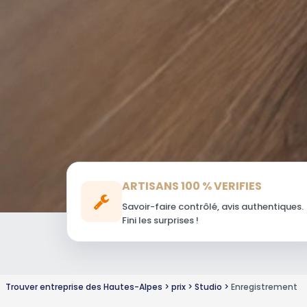
ARTISANS 100 % VERIFIES
Savoir-faire contrôlé, avis authentiques.
Fini les surprises !
Trouver entreprise des Hautes-Alpes
prix
Studio
Enregistrement