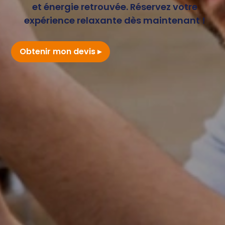
et énergie retrouvée. Réservez votre
expérience relaxante dès maintenant !
Obtenir mon devis