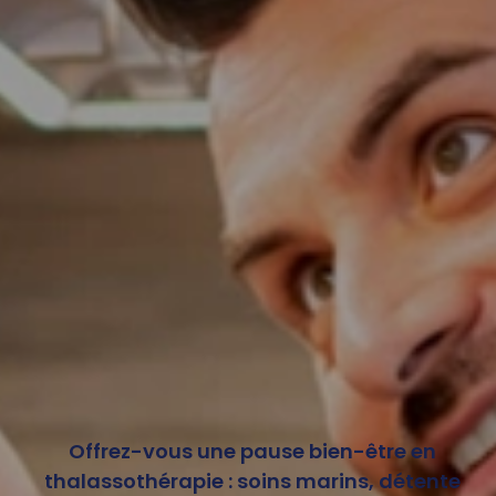
Offrez-vous une pause bien-être en
thalassothérapie : soins marins, détente