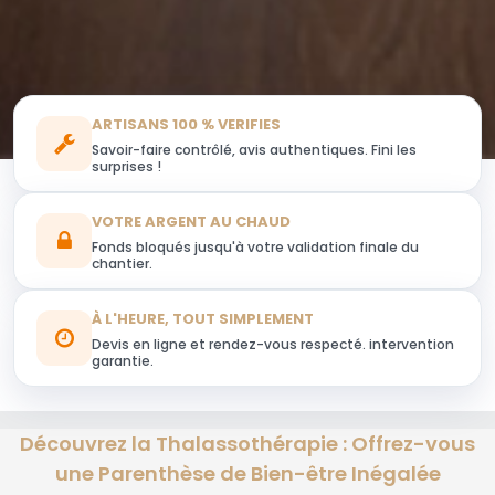
ARTISANS 100 % VERIFIES
Savoir-faire contrôlé, avis authentiques. Fini les
surprises !
VOTRE ARGENT AU CHAUD
Fonds bloqués jusqu'à votre validation finale du
chantier.
À L'HEURE, TOUT SIMPLEMENT
Devis en ligne et rendez-vous respecté. intervention
garantie.
Découvrez la Thalassothérapie : Offrez-vous
une Parenthèse de Bien-être Inégalée