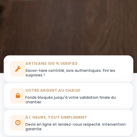
ARTISANS 100 % VERIFIES
Savoir-faire contrôlé, avis authentiques. Fini les
surprises !
VOTRE ARGENT AU CHAUD
Fonds bloqués jusqu'à votre validation finale du
chantier.
À L'HEURE, TOUT SIMPLEMENT
Devis en ligne et rendez-vous respecté. intervention
garantie.