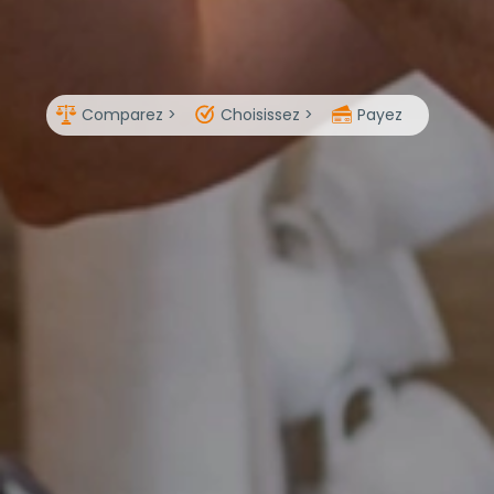
Comparez >
Choisissez >
Payez