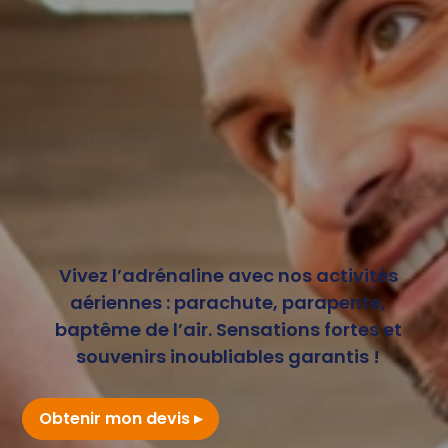
Vivez l’adrénaline avec nos activités
aériennes : parachute, parapente,
baptême de l’air. Sensations fortes et
souvenirs inoubliables garantis !
Obtenir mon devis