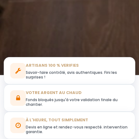
ARTISANS 100 % VERIFIES
Savoir-faire contrôlé, avis authentiques. Fini les
surprises !
VOTRE ARGENT AU CHAUD
Fonds bloqués jusqu'à votre validation finale du
chantier.
À L'HEURE, TOUT SIMPLEMENT
Devis en ligne et rendez-vous respecté. intervention
garantie.