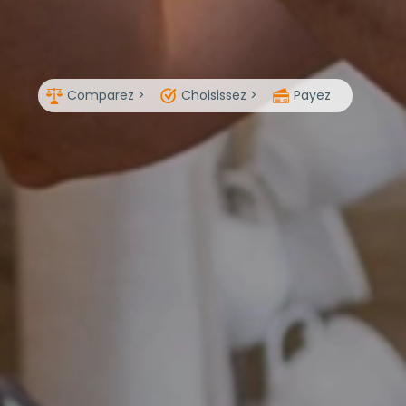
Comparez >
Choisissez >
Payez