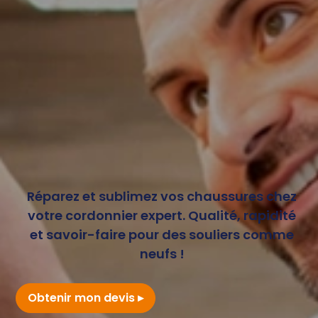
Réparez et sublimez vos chaussures chez
votre cordonnier expert. Qualité, rapidité
et savoir-faire pour des souliers comme
neufs !
Obtenir mon devis