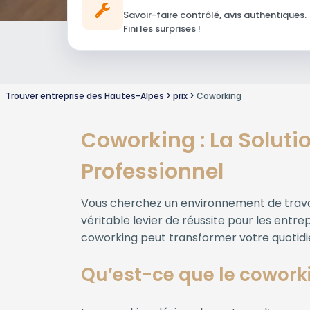
Savoir-faire contrôlé, avis authentiques.
Fini les surprises !
Trouver entreprise des Hautes-Alpes
prix
Coworking
Coworking : La Soluti
Professionnel
Vous cherchez un environnement de travail
véritable levier de réussite pour les entr
coworking peut transformer votre quotidi
Qu’est-ce que le cowork