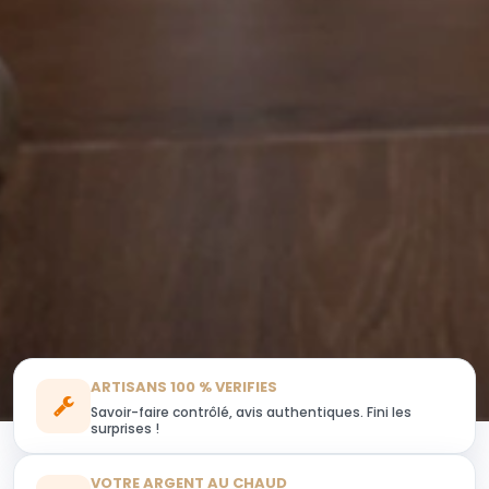
ARTISANS 100 % VERIFIES
Savoir-faire contrôlé, avis authentiques. Fini les
surprises !
VOTRE ARGENT AU CHAUD