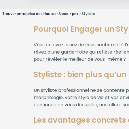
Trouver entreprise des Hautes-Alpes
prix
Styliste
Pourquoi Engager un Styl
Vous en avez assez de vous sentir mal à l
rêvez d’une garde-robe qui reflète réellem
pour révéler le meilleur de vous-même ?
Styliste : bien plus qu’u
Un styliste professionnel ne se contente p
morphologie, votre style de vie et vos env
confiance en vous décuplée, une allure so
Les avantages concret