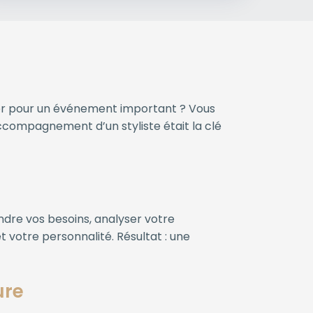
rter pour un événement important ? Vous
accompagnement d’un styliste était la clé
ndre vos besoins, analyser votre
 votre personnalité. Résultat : une
ure