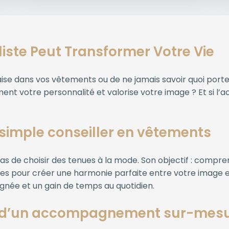
iste Peut Transformer Votre Vie
’aise dans vos vêtements ou de ne jamais savoir quoi po
ent votre personnalité et valorise votre image ? Et si l’
n simple conseiller en vêtements
as de choisir des tenues à la mode. Son objectif : compre
ies pour créer une harmonie parfaite entre votre image et
ignée et un gain de temps au quotidien.
s d’un accompagnement sur-mes