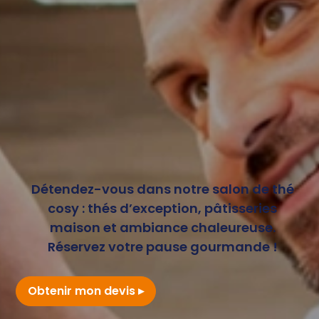
Détendez-vous dans notre salon de thé
cosy : thés d’exception, pâtisseries
maison et ambiance chaleureuse.
Réservez votre pause gourmande !
Obtenir mon devis