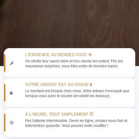
L'EXIGENCE AU RENDEZ-VOUS 🎯
On vérifie leur savoir-faire et nos clients les notent. Fini les
mauvaises surprises, vous êtes entre de bonnes mains.
VOTRE ARGENT EST AU CHAUD 🔒
Le montant est bloqué chez nous. Votre artisan n'est payé que
lorsque vous avez le sourire (et validé les travaux).
À L'HEURE, TOUT SIMPLEMENT ⏱️
Fini l'attente interminable. Devis en ligne, rendez-vous fixé et
intervention garantie. Vous pouvez enfin souffler !