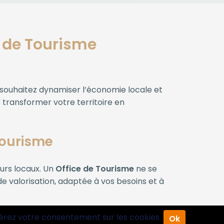
 de Tourisme
s souhaitez dynamiser l’économie locale et
 transformer votre territoire en
 Tourisme
urs locaux. Un
Office de Tourisme
ne se
de valorisation, adaptée à vos besoins et à
sées.
érez votre consentement sur les cookies.
Ok
romotionnelles…