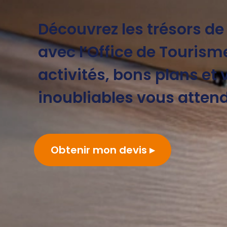
Découvrez les trésors de
avec l’Office de Tourisme
activités, bons plans et 
inoubliables vous attend
Obtenir mon devis