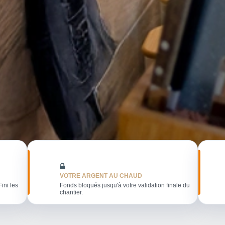
VOTRE ARGENT AU CHAUD
Fini les
Fonds bloqués jusqu'à votre validation finale du
chantier.