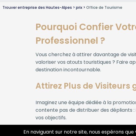
Trouver entreprise des Hautes-Alpes
prix
Office de Tourisme
Pourquoi Confier Vot
Professionnel ?
Vous cherchez à attirer davantage de visit
valoriser vos atouts touristiques ? Faire a
destination incontournable.
Attirez Plus de Visiteurs
Imaginez une équipe dédiée à la promotio
contente pas de distribuer des dépliants :
vos objectifs.
Analyse du potentiel touristique :
mise
En naviguant sur notre site, nous espérons que 
Création de supports de communicat