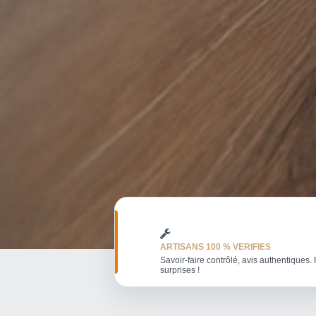
ARTISANS 100 % VERIFIES
Savoir-faire contrôlé, avis authentiques. 
surprises !