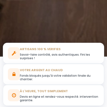
ARTISANS 100 % VERIFIES
Savoir-faire contrôlé, avis authentiques. Fini les
surprises !
VOTRE ARGENT AU CHAUD
Fonds bloqués jusqu'à votre validation finale du
chantier.
À L'HEURE, TOUT SIMPLEMENT
Devis en ligne et rendez-vous respecté. intervention
garantie.