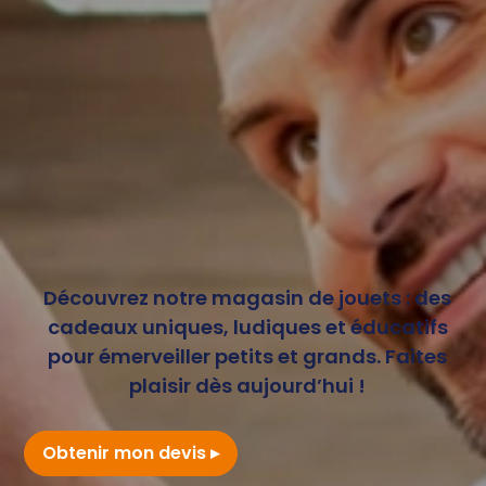
Découvrez notre magasin de jouets : des
cadeaux uniques, ludiques et éducatifs
pour émerveiller petits et grands. Faites
plaisir dès aujourd’hui !
Obtenir mon devis