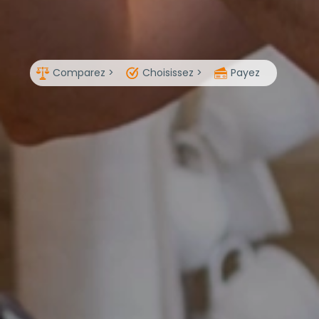
Comparez >
Choisissez >
Payez