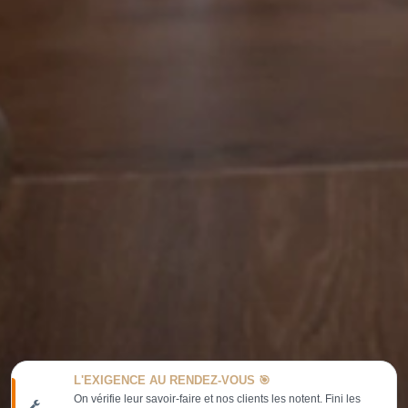
L'EXIGENCE AU RENDEZ-VOUS 🎯
On vérifie leur savoir-faire et nos clients les notent. Fini les