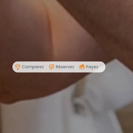
Comparez
Réservez
Payez