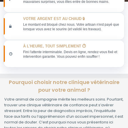
mauvaises surprises, vous êtes entre de bonnes mains.
VOTRE ARGENT EST AU CHAUD 🔒
Le montant est bloqué chez nous. Votre artisan n'est payé que
lorsque vous avez le sourire (et validé les travaux).
À L'HEURE, TOUT SIMPLEMENT ⏱️
Fini l'attente interminable. Devis en ligne, rendez-vous fixé et
intervention garantie. Vous pouvez enfin souffler !
Pourquoi choisir notre clinique vétérinaire
pour votre animal ?
Votre animal de compagnie mérite les meilleurs soins. Pourtant,
trouver une clinique vétérinaire de confiance peut s’avérer
stressant. Entre la peur de diagnostics imprécis, l’inquiétude
face aux tarifs ou l’appréhension d’un accueil impersonnel, il est
normal de douter. C’est pourquoi nous vous présentons ici
toutes les raisons de choisir notre clinique vétérinaire, où