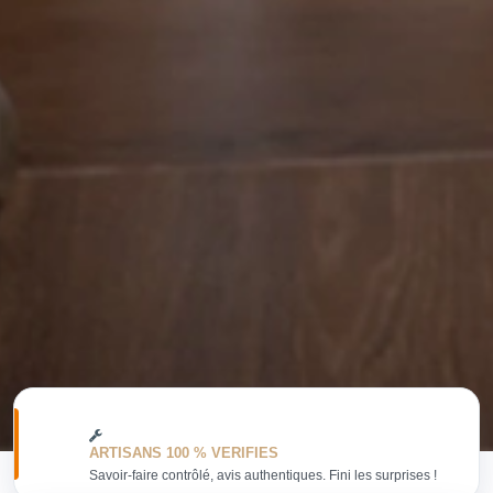
ARTISANS 100 % VERIFIES
Savoir-faire contrôlé, avis authentiques. Fini les surprises !