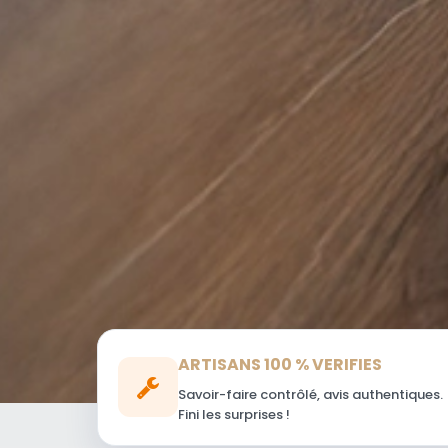
ARTISANS 100 % VERIFIES
Savoir-faire contrôlé, avis authentiques.
Fini les surprises !