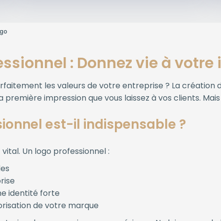
ogo
essionnel : Donnez vie à votre
rfaitement les valeurs de votre entreprise ? La création de
a première impression que vous laissez à vos clients. Mai
ionnel est-il indispensable ?
ital. Un logo professionnel :
des
rise
e identité forte
orisation de votre marque