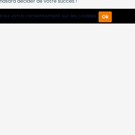
 hasard décider de votre succès !
érez votre consentement sur les cookies.
Ok