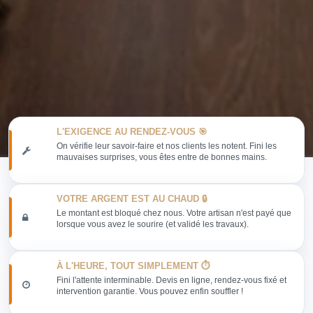
L'EXIGENCE AU RENDEZ-VOUS 🎯
On vérifie leur savoir-faire et nos clients les notent. Fini les
mauvaises surprises, vous êtes entre de bonnes mains.
VOTRE ARGENT EST AU CHAUD 🔒
Le montant est bloqué chez nous. Votre artisan n'est payé que
lorsque vous avez le sourire (et validé les travaux).
À L'HEURE, TOUT SIMPLEMENT ⏱️
Fini l'attente interminable. Devis en ligne, rendez-vous fixé et
intervention garantie. Vous pouvez enfin souffler !