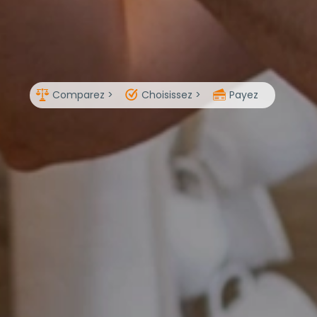
Comparez >
Choisissez >
Payez