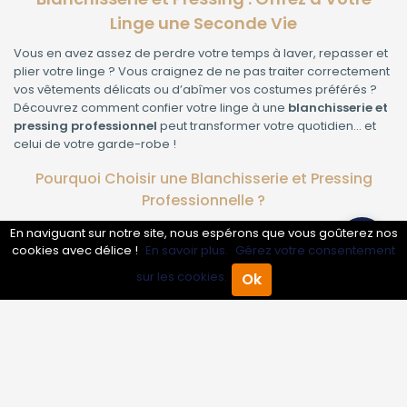
Linge une Seconde Vie
Vous en avez assez de perdre votre temps à laver, repasser et
plier votre linge ? Vous craignez de ne pas traiter correctement
vos vêtements délicats ou d’abîmer vos costumes préférés ?
Découvrez comment confier votre linge à une
blanchisserie et
pressing professionnel
peut transformer votre quotidien… et
celui de votre garde-robe !
Pourquoi Choisir une Blanchisserie et Pressing
Professionnelle ?
En naviguant sur notre site, nous espérons que vous goûterez nos
Gain de temps considérable :
Fini les week-ends passés à
cookies avec délice !
En savoir plus.
Gérez votre consentement
lessiver, sécher puis repasser. Profitez de votre temps libre,
nous nous occupons de tout !
sur les cookies.
Ok
Accueil
Annuaire Pro
Agenda
Menu
Entretien irréprochable :
Nos experts traitent chaque textile
selon ses spécificités : soie, laine, coton, synthétique… Vos
vêtements sont entre de bonnes mains.
Propreté impeccable :
Grâce à des machines et des
produits professionnels, nous éliminons tâches, odeurs et
bactéries pour un linge sain et éclatant.
Longévité de vos vêtements :
Un entretien adapté préserve