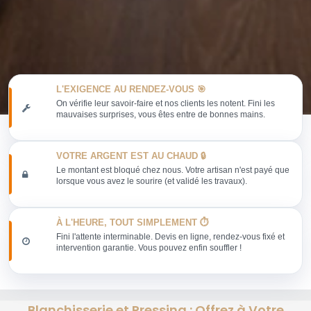
L'EXIGENCE AU RENDEZ-VOUS 🎯
On vérifie leur savoir-faire et nos clients les notent. Fini les
mauvaises surprises, vous êtes entre de bonnes mains.
VOTRE ARGENT EST AU CHAUD 🔒
Le montant est bloqué chez nous. Votre artisan n'est payé que
lorsque vous avez le sourire (et validé les travaux).
À L'HEURE, TOUT SIMPLEMENT ⏱️
Fini l'attente interminable. Devis en ligne, rendez-vous fixé et
intervention garantie. Vous pouvez enfin souffler !
Blanchisserie et Pressing : Offrez à Votre