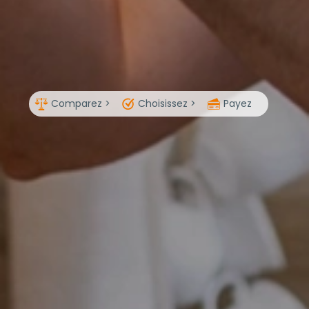
Comparez >
Choisissez >
Payez