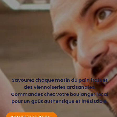
Savourez chaque matin du pain frais et
des viennoiseries artisanales.
Commandez chez votre boulanger local
pour un goût authentique et irrésistible.