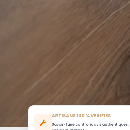
ARTISANS 100 % VERIFIES
Savoir-faire contrôlé, avis authentiques.