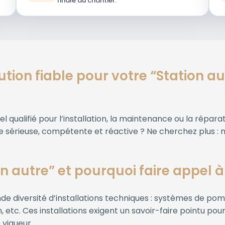
finale du chantier.
tion fiable pour votre “Station a
 qualifié pour l’installation, la maintenance ou la répara
pe sérieuse, compétente et réactive ? Ne cherchez plus :
n autre” et pourquoi faire appel à
de diversité d’installations techniques : systèmes de po
, etc. Ces installations exigent un savoir-faire pointu po
 vigueur.