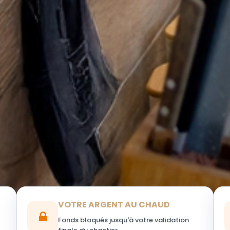
VOTRE ARGENT AU CHAUD
Fonds bloqués jusqu'à votre validation