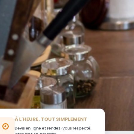
À L'HEURE, TOUT SIMPLEMENT
Devis en ligne et rendez-vous respecté.