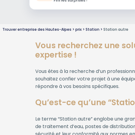
Fini les surprises !
Trouver entreprise des Hautes-Alpes
prix
Station
Station autre
Vous recherchez une solu
expertise !
Vous êtes à la recherche d’un professionnel
souhaitez confier votre projet à une équi
répondre à vos besoins spécifiques.
Qu’est-ce qu’une “Statio
Le terme “Station autre” englobe une gran
de traitement d’eau, postes de distribution
sécurité et leur conformité aux normes en