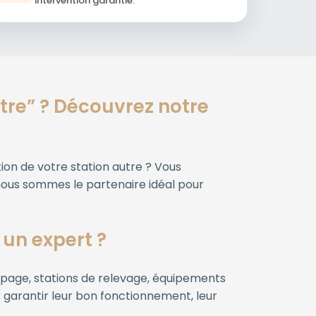
intervention garantie.
utre” ? Découvrez notre
tion de votre station autre ? Vous
 nous sommes le partenaire idéal pour
 un expert ?
mpage, stations de relevage, équipements
ur garantir leur bon fonctionnement, leur