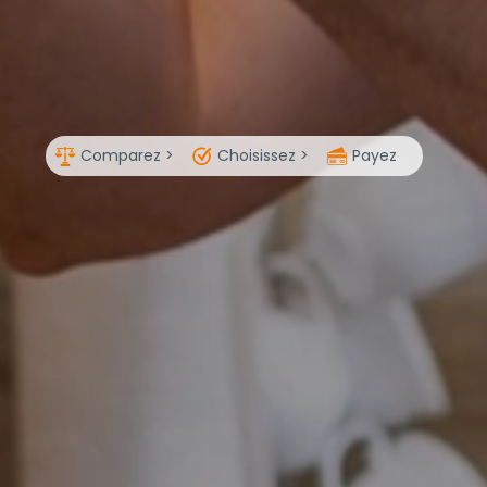
Comparez >
Choisissez >
Payez