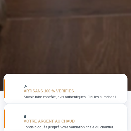
ARTISANS 100 % VERIFIES
Savoir-faire contrôlé, avis authentiques. Fini les surprises !
VOTRE ARGENT AU CHAUD
Fonds bloqués jusqu'à votre validation finale du chantier.