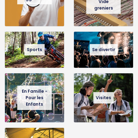
Vide
greniers
Sports
Se divertir
En Famille -
Pour les
Visites
Enfants