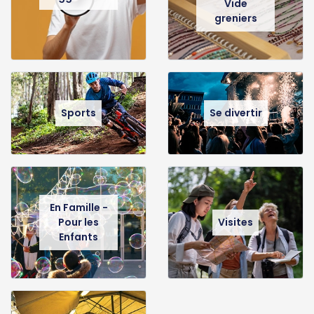
Vide
greniers
Sports
Se divertir
En Famille -
Pour les
Visites
Enfants