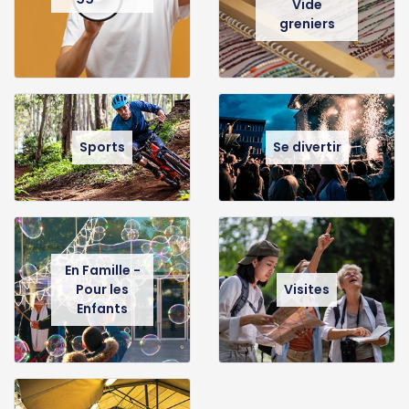
Vide
greniers
Sports
Se divertir
En Famille -
Pour les
Visites
Enfants