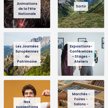
Animations
Sortir
de la Fête
Nationale
Les Journées
Expositions-
Européennes
Conférences
du
- Stages -
Patrimoine
Ateliers
Marchés -
Foires -
Nos
Salons -
suggestions