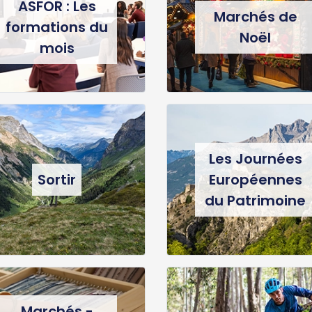
ASFOR : Les
Marchés de
formations du
Noël
mois
Les Journées
Sortir
Européennes
du Patrimoine
Marchés -