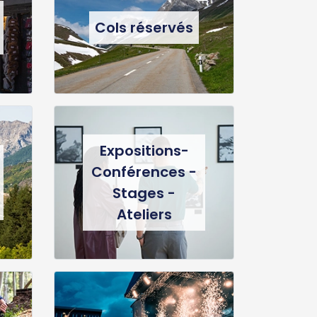
Cols réservés
Expositions-
Conférences -
Stages -
Ateliers