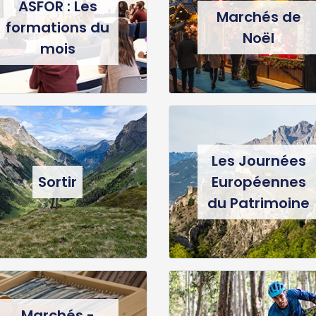
ASFOR : Les
Marchés de
formations du
Noël
mois
Les Journées
Sortir
Européennes
du Patrimoine
Marchés -