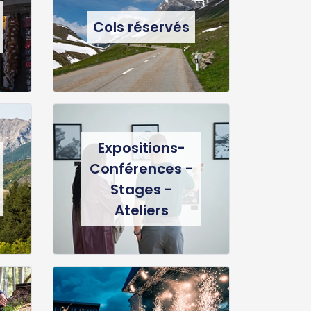
Cols réservés
Expositions-
Conférences -
Stages -
Ateliers