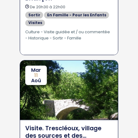
De 20h30 à 22h00
Sortir
En Famille - Pour les Enfants
Visites
Culture - Visite guidée et / ou commentée
- Historique - Sortir - Famille
Mar
11
Aoû
Visite. Trescléoux, village
des sources et des