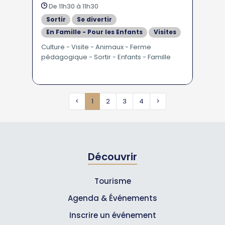
De 11h30 à 11h30
Sortir
Se divertir
En Famille - Pour les Enfants
Visites
Culture - Visite - Animaux - Ferme
pédagogique - Sortir - Enfants - Famille
<
1
2
3
4
>
Découvrir
Tourisme
Agenda & Événements
Inscrire un événement