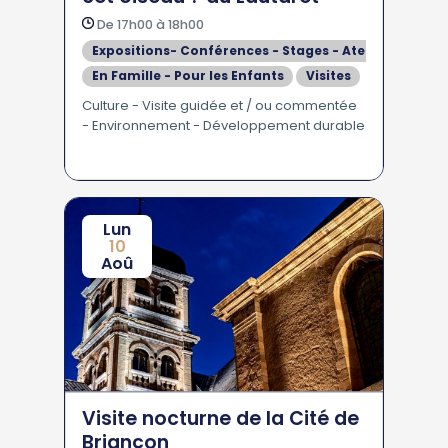
De 17h00 à 18h00
Expositions- Conférences - Stages - Ateliers
En Famille - Pour les Enfants
Visites
Culture - Visite guidée et / ou commentée
- Environnement - Développement durable
Lun
10
Aoû
Visite nocturne de la Cité de
Briançon