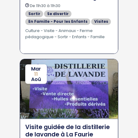
De 11h30 à 11h30
Sortir
Se divertir
En Famille - Pour les Enfants
Visites
Culture - Visite - Animaux - Ferme
pédagogique - Sortir - Enfants - Famille
Mar
11
Aoû
Visite guidée de la distillerie
de lavande à La Faurie