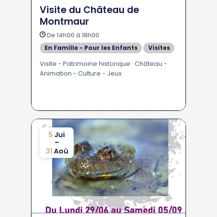
Visite du Château de
Montmaur
De 14h00 à 18h00
En Famille - Pour les Enfants
Visites
Visite - Patrimoine historique · Château -
Animation - Culture - Jeux
5
Jui
-
31
Aoû