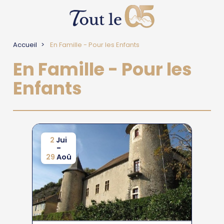
Accueil
En Famille - Pour les Enfants
En Famille - Pour les
Enfants
2
Jui
-
29
Aoû