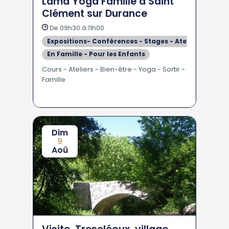
Lama Yoga Famille à Saint
Clément sur Durance
De 09h30 à 11h00
Expositions- Conférences - Stages - Ateliers
En Famille - Pour les Enfants
Cours - Ateliers - Bien-être - Yoga - Sortir -
Famille
Dim
9
Aoû