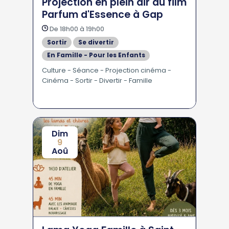
Projection en plein air du film
Parfum d'Essence à Gap
De 18h00 à 19h00
Sortir
Se divertir
En Famille - Pour les Enfants
Culture - Séance - Projection cinéma -
Cinéma - Sortir - Divertir - Famille
Dim
9
Aoû