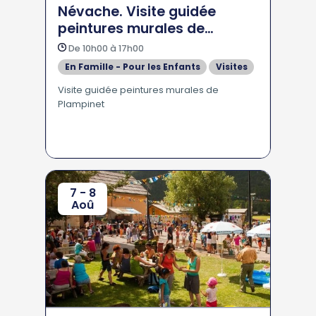
Névache. Visite guidée
peintures murales de
Plampinet
De 10h00 à 17h00
En Famille - Pour les Enfants
Visites
Visite guidée peintures murales de
Plampinet
7 - 8
Aoû