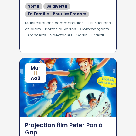
Sortir
Se divertir
En Famille - Pour les Enfants
Manifestations commerciales - Distractions
et loisirs - Portes ouvertes - Commerçants
- Concerts - Spectacles - Sortir - Divertir -
Famille
Mar
11
Aoû
Projection film Peter Pan à
Gap