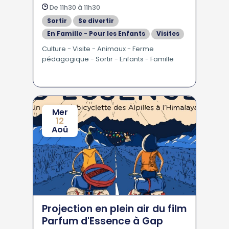
De 11h30 à 11h30
Sortir
Se divertir
En Famille - Pour les Enfants
Visites
Culture - Visite - Animaux - Ferme
pédagogique - Sortir - Enfants - Famille
Mer
12
Aoû
Projection en plein air du film
Parfum d'Essence à Gap