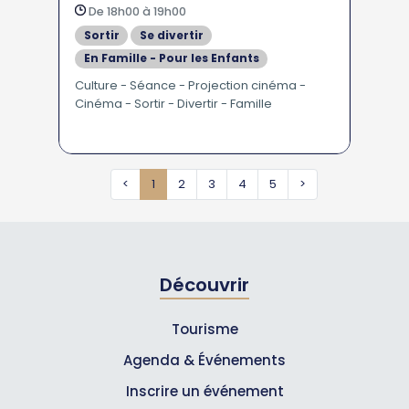
De 18h00 à 19h00
Sortir
Se divertir
En Famille - Pour les Enfants
Culture - Séance - Projection cinéma -
Cinéma - Sortir - Divertir - Famille
<
1
2
3
4
5
>
Découvrir
Tourisme
Agenda & Événements
Inscrire un événement