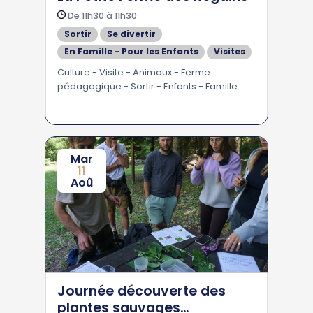
De 11h30 à 11h30
Sortir
Se divertir
En Famille - Pour les Enfants
Visites
Culture - Visite - Animaux - Ferme
pédagogique - Sortir - Enfants - Famille
Mar
11
Aoû
Journée découverte des
plantes sauvages