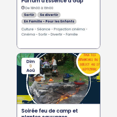
Parfum d'Essence à Gap
De 18h00 à 19h00
Sortir
Se divertir
En Famille - Pour les Enfants
Culture - Séance - Projection cinéma -
Cinéma - Sortir - Divertir - Famille
Dim
9
Aoû
Soirée feu de camp et