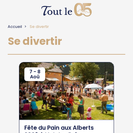
Accueil
Se divertir
Se divertir
7 - 8
Aoû
Fête du Pain aux Alberts